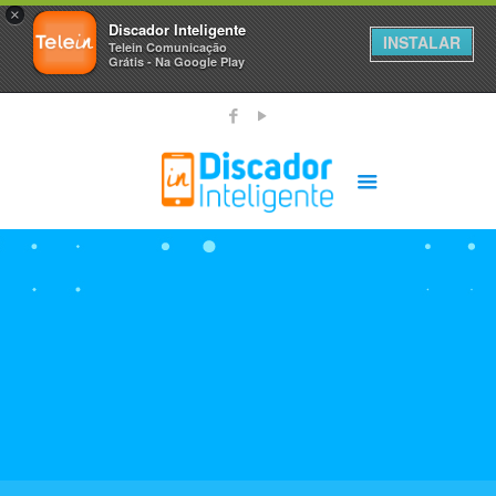
×
Discador Inteligente
INSTALAR
Telein Comunicação
Grátis - Na Google Play