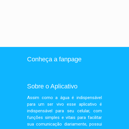
Conheça a fanpage
Sobre o Aplicativo
Assim como a água é indispensável
para um ser vivo esse aplicativo é
indispensável para seu celular, com
funções simples e vitais para facilitar
sua comunicação diariamente, possui