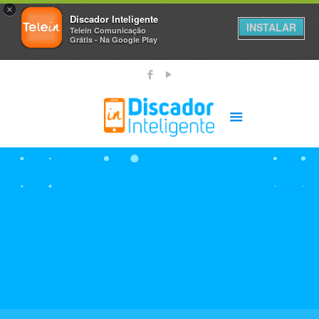
×
Discador Inteligente
INSTALAR
Telein Comunicação
Grátis - Na Google Play