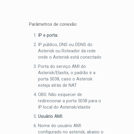
Parâmetros de conexão:
IP e porta:
IP público, DNS ou DDNS do
Asterisk ou Roteador da rede
onde o Asterisk está conectado
Porta do serviço AMI do
Asterisk/Elastix, o padrão é a
porta 5038, caso o Asterisk
esteja atrás de NAT
OBS: Não esquecer de
redirecionar a porta 5038 para o
IP local do Asterisk/elastix
Usuário AMI:
Nome do usuário AMI
configurado no asterisk, abaixo o