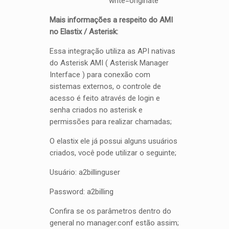
write=originate
Mais informações a respeito do AMI
no Elastix / Asterisk:
Essa integração utiliza as API nativas
do Asterisk AMI (
Asterisk Manager
Interface
) para conexão com
sistemas externos, o controle de
acesso é feito através de login e
senha criados no asterisk e
permissões para realizar chamadas;
O elastix ele já possui alguns usuários
criados, você pode utilizar o seguinte;
Usuário: a2billinguser
Password: a2billing
Confira se os parâmetros dentro do
general no manager.conf estão assim;