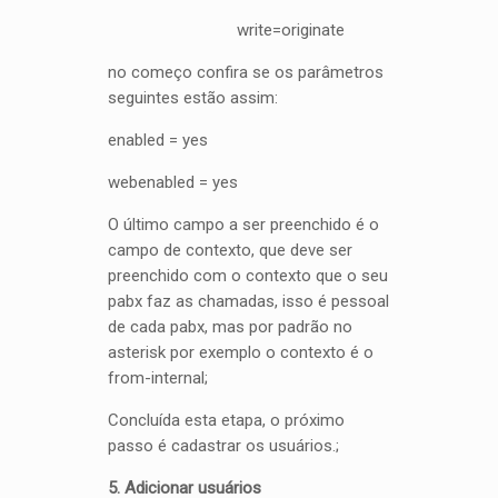
write=originate
no começo confira se os parâmetros
seguintes estão assim:
enabled = yes
webenabled = yes
O último campo a ser preenchido é o
campo de contexto, que deve ser
preenchido com o contexto que o seu
pabx faz as chamadas, isso é pessoal
de cada pabx, mas por padrão no
asterisk por exemplo o contexto é o
from-internal;
Concluída esta etapa, o próximo
passo é cadastrar os usuários.
;
5. Adicionar usuários