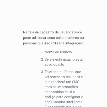
Na tela de cadastro de usuários você
pode adicionar seus colaboradores ou
pessoas que irão utilizar a integração:
Nome do usuário
Se ele está usuário está
ativo ou não
Telefone ou Ramal que
vai receber o call-back e
que receberá um SMS
com as informações
necessárias de
id
e
código
para configurar o
app Discador Inteligente.
É necessário que o app