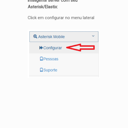
inteligente server com seu
Asterisk/Elastix:
Click em configurar no menu lateral