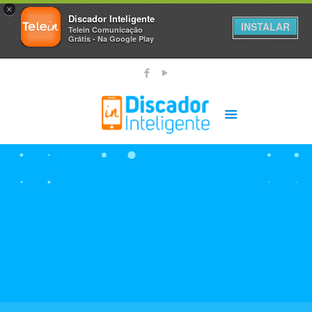
×
Discador Inteligente
INSTALAR
Telein Comunicação
Grátis - Na Google Play