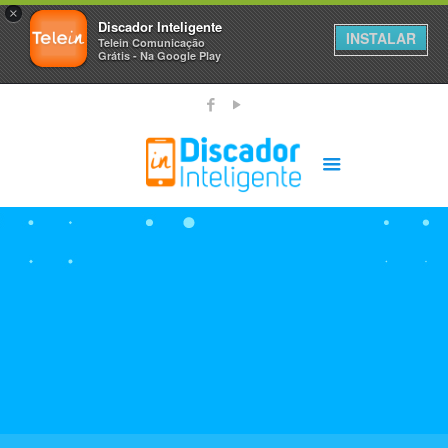
×
Discador Inteligente
INSTALAR
Telein Comunicação
Grátis - Na Google Play