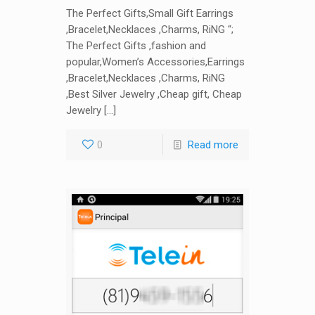
The Perfect Gifts,Small Gift Earrings
,Bracelet,Necklaces ,Charms, RiNG “;
The Perfect Gifts ,fashion and
popular,Women’s Accessories,Earrings
,Bracelet,Necklaces ,Charms, RiNG
,Best Silver Jewelry ,Cheap gift, Cheap
Jewelry […]
0
Read more