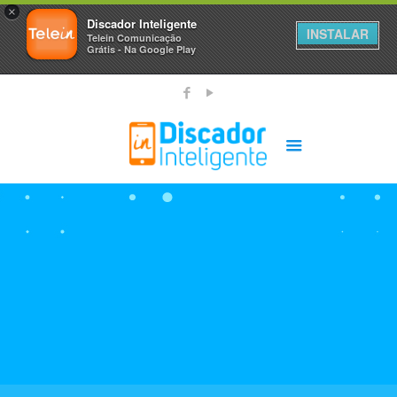
×
Discador Inteligente
INSTALAR
Telein Comunicação
Grátis - Na Google Play