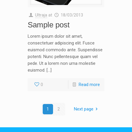
Ultraja
at
18/03/2013
Sample post
Lorem ipsum dolor sit amet,
consectetuer adipiscing elit. Fusce
euismod commodo ante. Suspendisse
potenti. Nunc pellentesque quam vel
pede. Ut a lorem non urna molestie
euismod. […]
0
Read more
1
2
Next page