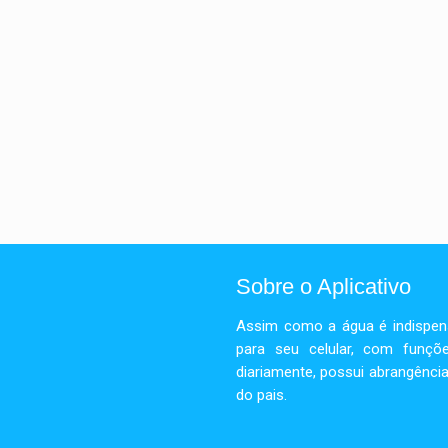
Sobre o Aplicativo
Assim como a água é indispensá
para seu celular, com funçõe
diariamente, possui abrangência
do pais.