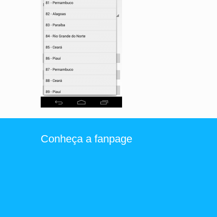
Conheça a fanpage