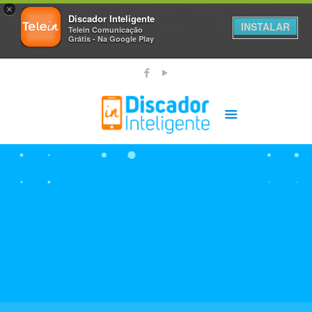
×
Discador Inteligente
INSTALAR
Telein Comunicação
Grátis - Na Google Play