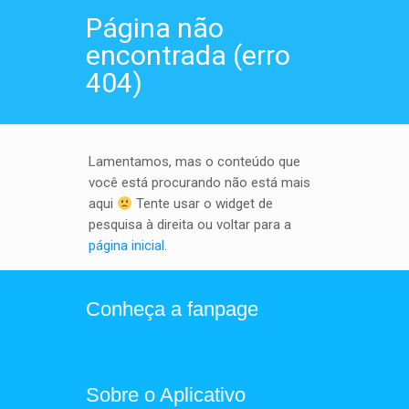
Página não
encontrada (erro
404)
Lamentamos, mas o conteúdo que
você está procurando não está mais
aqui
Tente usar o widget de
pesquisa à direita ou voltar para a
página inicial
.
Conheça a fanpage
Sobre o Aplicativo