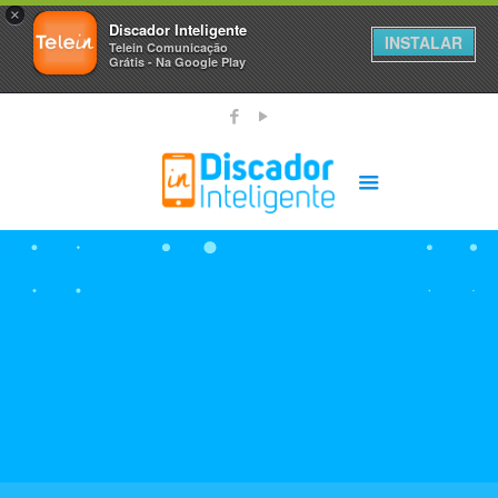
×
Discador Inteligente
INSTALAR
Telein Comunicação
Grátis - Na Google Play