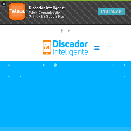
×
Discador Inteligente
INSTALAR
Telein Comunicação
Grátis - Na Google Play