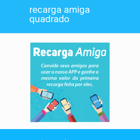
recarga amiga
quadrado