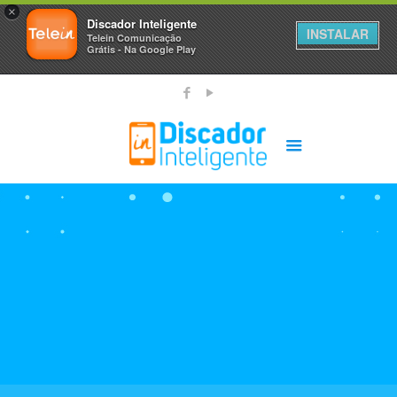
×
Discador Inteligente
INSTALAR
Telein Comunicação
Grátis - Na Google Play