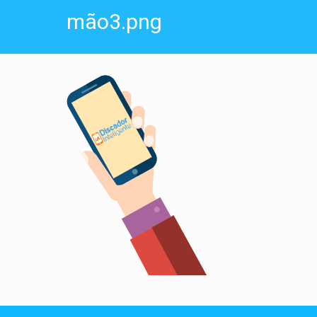
mão3.png