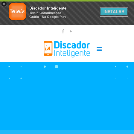
×
Discador Inteligente
INSTALAR
Telein Comunicação
Grátis - Na Google Play