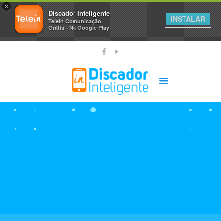
×
Discador Inteligente
INSTALAR
Telein Comunicação
Grátis - Na Google Play