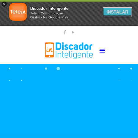
×
Discador Inteligente
INSTALAR
Telein Comunicação
Grátis - Na Google Play