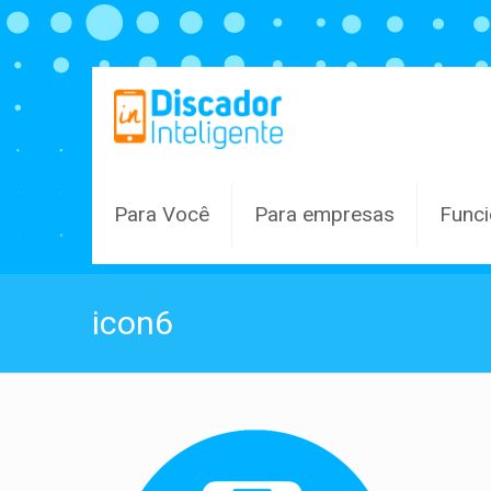
Para Você
Para empresas
Funci
icon6