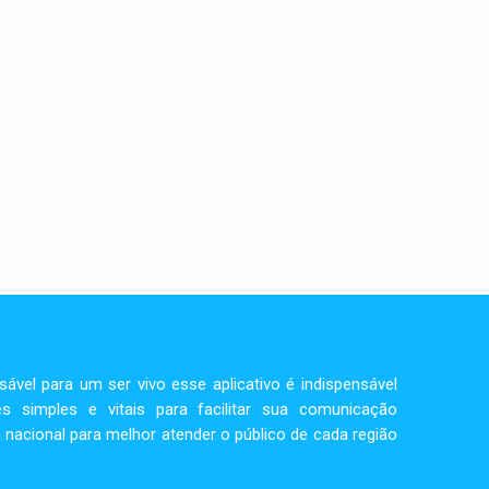
vel para um ser vivo esse aplicativo é indispensável
s simples e vitais para facilitar sua comunicação
 nacional para melhor atender o público de cada região