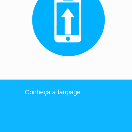
Conheça a fanpage