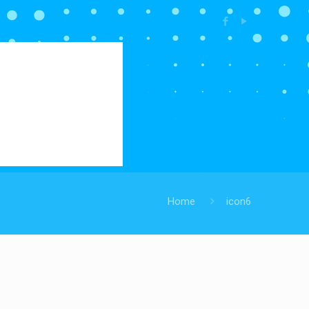
Home
icon6