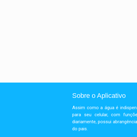
Sobre o Aplicativo
Assim como a água é indispensá
para seu celular, com funçõe
diariamente, possui abrangência
do pais.