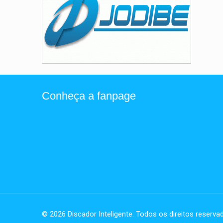
Conheça a fanpage
© 2026 Discador Inteligente. Todos os direitos reserva