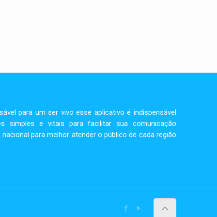
vel para um ser vivo esse aplicativo é indispensável
s simples e vitais para facilitar sua comunicação
 nacional para melhor atender o público de cada região