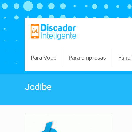
Para Você
Para empresas
Funci
Jodibe