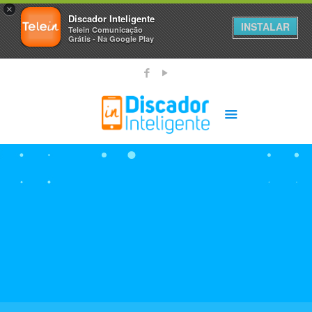
×
Discador Inteligente
INSTALAR
Telein Comunicação
Grátis - Na Google Play