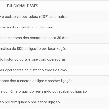
FUNCIONALIDADES
 e código da operadora (CSP) automática
rtação dos contatos do telefone
as operadoras dos contatos a cada 30 dias
mática do DDD de ligação por localização
do histórico do telefone com operadoras
as operadoras do histórico todos os dias
oras dos números ao ligar e receber ligação
a do número quando realizando ou recebendo ligação
ção por voz quando realizando ligação