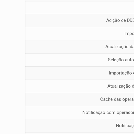
Adição de DDD
Impo
Atualização d
Seleção auto
Importação 
Atualização d
Cache das operad
Notificação com operador
Notifica