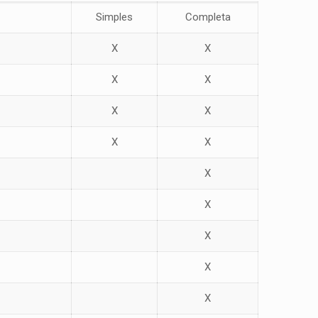
Simples
Completa
X
X
X
X
X
X
X
X
X
X
X
X
X