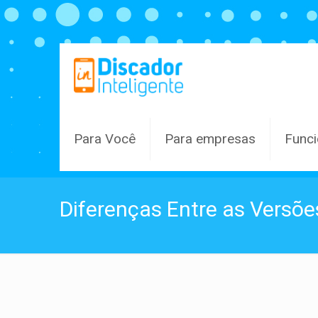
Para Você
Para empresas
Funci
Diferenças Entre as Versõe