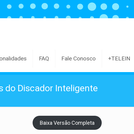
onalidades
FAQ
Fale Conosco
+TELEIN
s do Discador Inteligente
Baixa Versão Completa