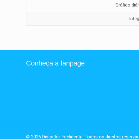
Gráfico diá
Inte
Conheça a fanpage
© 2026 Discador Inteligente. Todos os direitos reserva