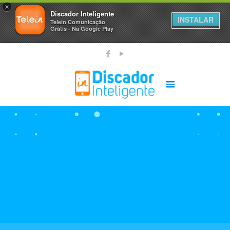
×
Discador Inteligente
INSTALAR
Telein Comunicação
Grátis - Na Google Play