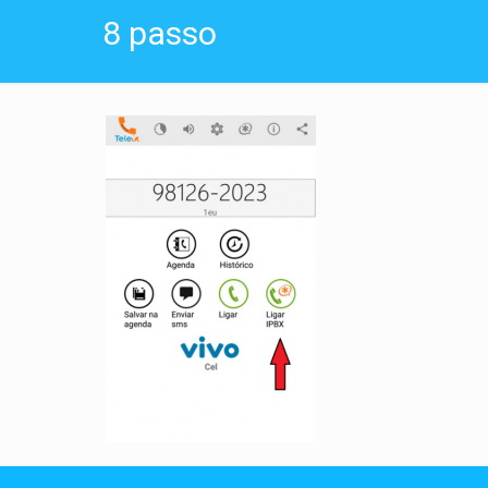
8 passo