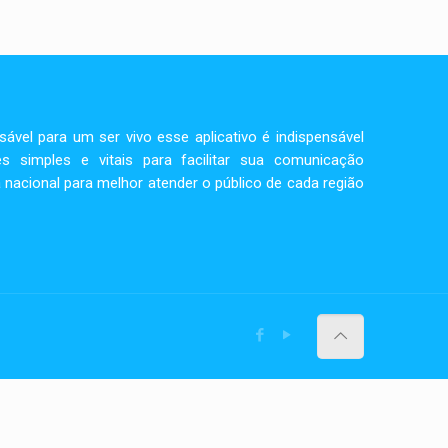
vel para um ser vivo esse aplicativo é indispensável
s simples e vitais para facilitar sua comunicação
 nacional para melhor atender o público de cada região