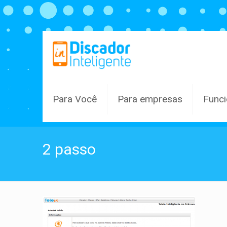
Para Você
Para empresas
Funci
2 passo