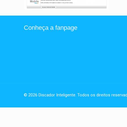
Conheça a fanpage
© 2026 Discador Inteligente. Todos os direitos reserva