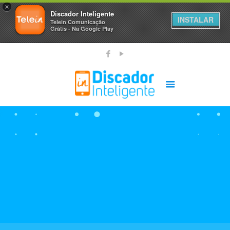
×
Discador Inteligente
INSTALAR
Telein Comunicação
Grátis - Na Google Play