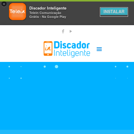
×
Discador Inteligente
INSTALAR
Telein Comunicação
Grátis - Na Google Play