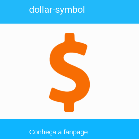
dollar-symbol
Conheça a fanpage