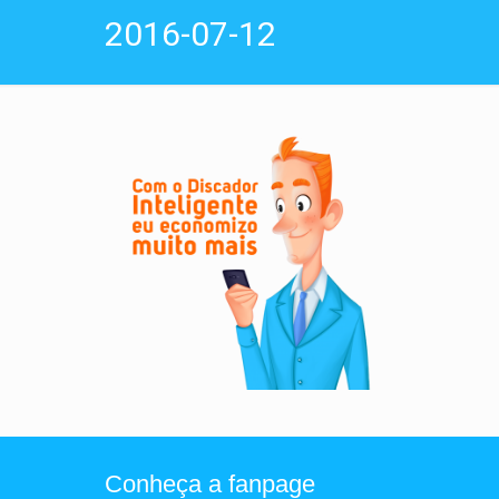
2016-07-12
Conheça a fanpage