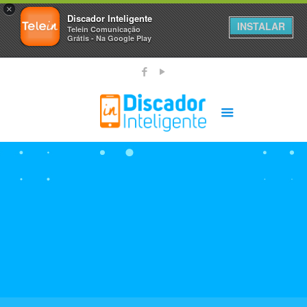
×
Discador Inteligente
INSTALAR
Telein Comunicação
Grátis - Na Google Play