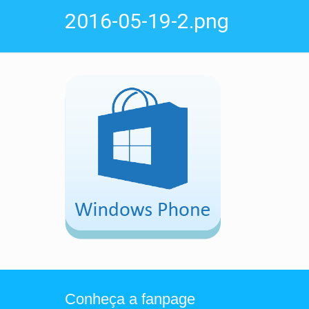
2016-05-19-2.png
Conheça a fanpage