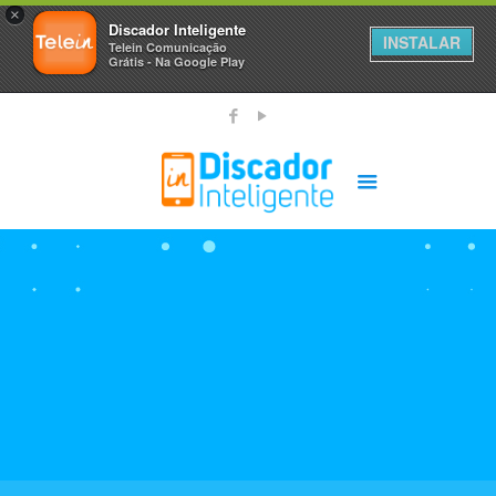
×
Discador Inteligente
INSTALAR
Telein Comunicação
Grátis - Na Google Play